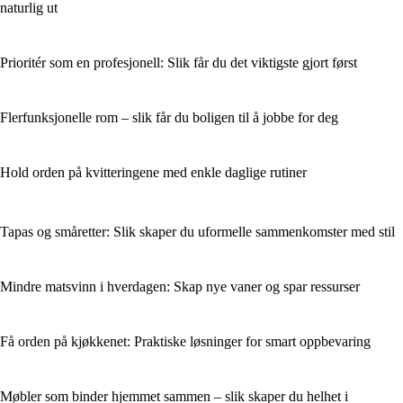
naturlig ut
Prioritér som en profesjonell: Slik får du det viktigste gjort først
Flerfunksjonelle rom – slik får du boligen til å jobbe for deg
Hold orden på kvitteringene med enkle daglige rutiner
Tapas og småretter: Slik skaper du uformelle sammenkomster med stil
Mindre matsvinn i hverdagen: Skap nye vaner og spar ressurser
Få orden på kjøkkenet: Praktiske løsninger for smart oppbevaring
Møbler som binder hjemmet sammen – slik skaper du helhet i