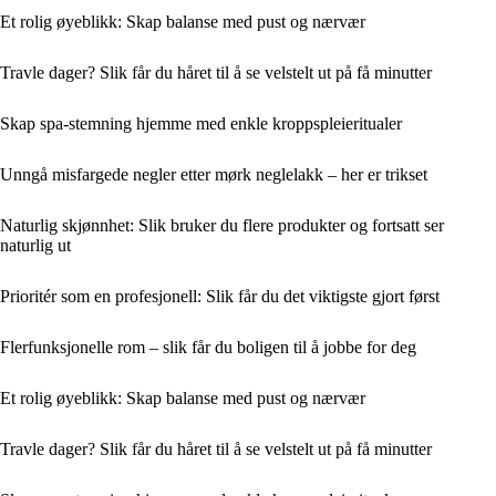
Et rolig øyeblikk: Skap balanse med pust og nærvær
Travle dager? Slik får du håret til å se velstelt ut på få minutter
Skap spa-stemning hjemme med enkle kroppspleieritualer
Unngå misfargede negler etter mørk neglelakk – her er trikset
Naturlig skjønnhet: Slik bruker du flere produkter og fortsatt ser
naturlig ut
Prioritér som en profesjonell: Slik får du det viktigste gjort først
Flerfunksjonelle rom – slik får du boligen til å jobbe for deg
Et rolig øyeblikk: Skap balanse med pust og nærvær
Travle dager? Slik får du håret til å se velstelt ut på få minutter