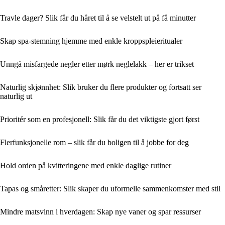
Travle dager? Slik får du håret til å se velstelt ut på få minutter
Skap spa-stemning hjemme med enkle kroppspleieritualer
Unngå misfargede negler etter mørk neglelakk – her er trikset
Naturlig skjønnhet: Slik bruker du flere produkter og fortsatt ser
naturlig ut
Prioritér som en profesjonell: Slik får du det viktigste gjort først
Flerfunksjonelle rom – slik får du boligen til å jobbe for deg
Hold orden på kvitteringene med enkle daglige rutiner
Tapas og småretter: Slik skaper du uformelle sammenkomster med stil
Mindre matsvinn i hverdagen: Skap nye vaner og spar ressurser