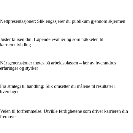
Nettpresentasjoner: Slik engasjerer du publikum gjennom skjermen
Juster kursen din: Løpende evaluering som nøkkelen til
karriereutvikling
Når generasjoner møtes på arbeidsplassen – lær av hverandres
erfaringer og styrker
Fra strategi til handling: Slik omsetter du målene til resultater i
hverdagen
Veien til forfremmelse: Utvikle ferdighetene som driver karrieren din
fremover