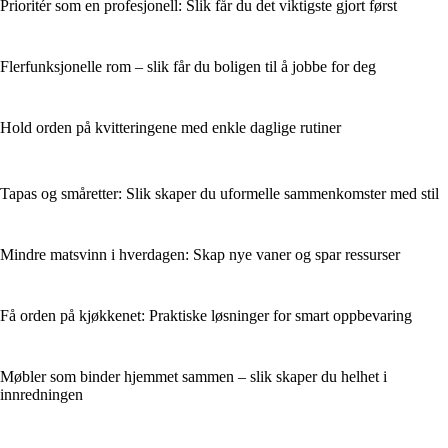
Prioritér som en profesjonell: Slik får du det viktigste gjort først
Flerfunksjonelle rom – slik får du boligen til å jobbe for deg
Hold orden på kvitteringene med enkle daglige rutiner
Tapas og småretter: Slik skaper du uformelle sammenkomster med stil
Mindre matsvinn i hverdagen: Skap nye vaner og spar ressurser
Få orden på kjøkkenet: Praktiske løsninger for smart oppbevaring
Møbler som binder hjemmet sammen – slik skaper du helhet i
innredningen