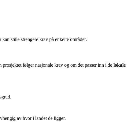
an stille strengere krav på enkelte områder.
rosjektet følger nasjonale krav og om det passer inn i de
lokale
sgrad.
vhengig av hvor i landet de ligger.