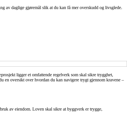
ng av daglige gjøremål slik at du kan få mer overskudd og livsglede.
prosjekt ligger et omfattende regelverk som skal sikre trygghet,
 du en oversikt over hvordan du kan navigere trygt gjennom kravene –
 bruk av eiendom. Loven skal sikre at byggverk er trygge,