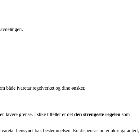
savdelingen.
om både ivaretar regelverket og dine ønsker.
lavere grense. I slike tilfeller er det
den strengeste regelen
som
ivaretar hensynet bak bestemmelsen. En dispensasjon er aldri garantert,