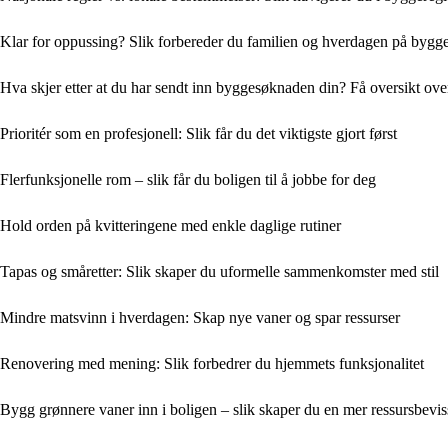
Klar for oppussing? Slik forbereder du familien og hverdagen på bygg
Hva skjer etter at du har sendt inn byggesøknaden din? Få oversikt ove
Prioritér som en profesjonell: Slik får du det viktigste gjort først
Flerfunksjonelle rom – slik får du boligen til å jobbe for deg
Hold orden på kvitteringene med enkle daglige rutiner
Tapas og småretter: Slik skaper du uformelle sammenkomster med stil
Mindre matsvinn i hverdagen: Skap nye vaner og spar ressurser
Renovering med mening: Slik forbedrer du hjemmets funksjonalitet
Bygg grønnere vaner inn i boligen – slik skaper du en mer ressursbevis