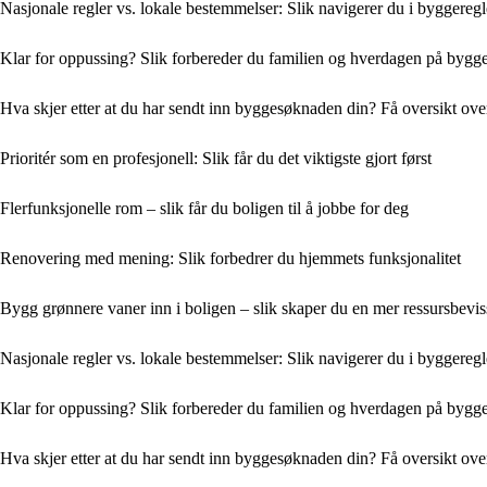
Nasjonale regler vs. lokale bestemmelser: Slik navigerer du i byggereg
Klar for oppussing? Slik forbereder du familien og hverdagen på bygg
Hva skjer etter at du har sendt inn byggesøknaden din? Få oversikt ove
Prioritér som en profesjonell: Slik får du det viktigste gjort først
Flerfunksjonelle rom – slik får du boligen til å jobbe for deg
Renovering med mening: Slik forbedrer du hjemmets funksjonalitet
Bygg grønnere vaner inn i boligen – slik skaper du en mer ressursbevis
Nasjonale regler vs. lokale bestemmelser: Slik navigerer du i byggereg
Klar for oppussing? Slik forbereder du familien og hverdagen på bygg
Hva skjer etter at du har sendt inn byggesøknaden din? Få oversikt ove